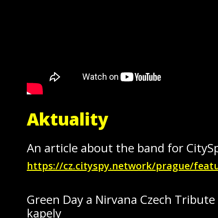
Aktuality
An article about the band for City
https://cz.cityspy.network/prague/feat
Green Day a Nirvana Czech Tribute 
kapely