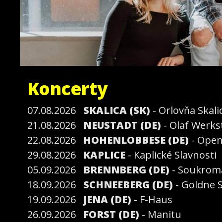
Koncerty
07.08.2026
SKALICA (SK)
- Orlovňa Skali
21.08.2026
NEUSTADT (DE)
- Olaf Werks
22.08.2026
HOHENLOBBESE (DE)
- Open
29.08.2026
KAPLICE
- Kaplické Slavnosti
05.09.2026
BRENNBERG (DE)
- Soukrom
18.09.2026
SCHNEEBERG (DE)
- Goldne 
19.09.2026
JENA (DE)
- F-Haus
26.09.2026
FORST (DE)
- Manitu