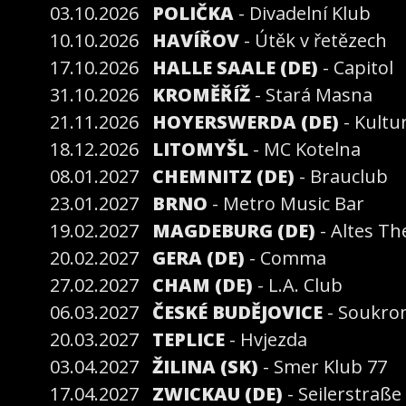
03.10.2026
POLIČKA
- Divadelní Klub
10.10.2026
HAVÍŘOV
- Útěk v řetězech
17.10.2026
HALLE SAALE (DE)
- Capitol
31.10.2026
KROMĚŘÍŽ
- Stará Masna
21.11.2026
HOYERSWERDA (DE)
- Kultu
18.12.2026
LITOMYŠL
- MC Kotelna
08.01.2027
CHEMNITZ (DE)
- Brauclub
23.01.2027
BRNO
- Metro Music Bar
19.02.2027
MAGDEBURG (DE)
- Altes Th
20.02.2027
GERA (DE)
- Comma
27.02.2027
CHAM (DE)
- L.A. Club
06.03.2027
ČESKÉ BUDĚJOVICE
- Soukro
20.03.2027
TEPLICE
- Hvjezda
03.04.2027
ŽILINA (SK)
- Smer Klub 77
17.04.2027
ZWICKAU (DE)
- Seilerstraße