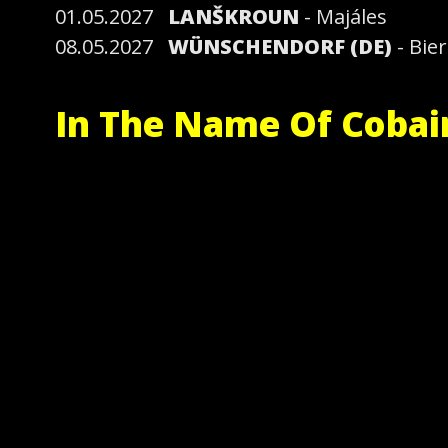
01.05.2027
LANŠKROUN
- Majáles
08.05.2027
WÜNSCHENDORF (DE)
- Bier
In The Name Of Cobai