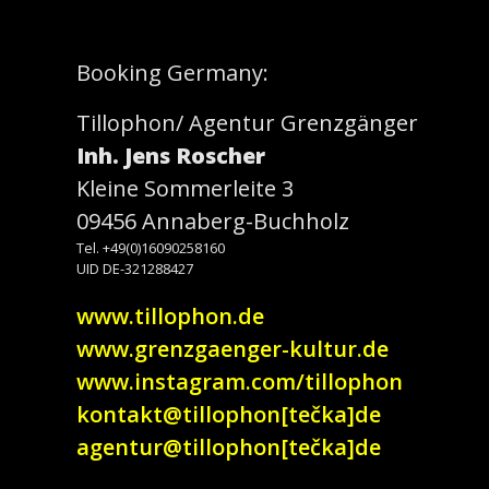
Booking Germany:
Tillophon/ Agentur Grenzgänger
Inh. Jens Roscher
Kleine Sommerleite 3
09456 Annaberg-Buchholz
Tel. +49(0)16090258160
UID DE-321288427
www.tillophon.de
www.grenzgaenger-kultur.de
www.instagram.com/tillophon
kontakt@tillophon[tečka]de
agentur@tillophon[tečka]de