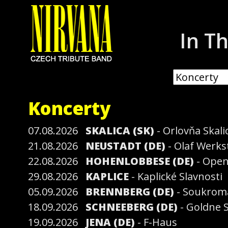
In T
Koncerty
07.08.2026
SKALICA (SK)
- Orlovňa Skali
21.08.2026
NEUSTADT (DE)
- Olaf Werks
22.08.2026
HOHENLOBBESE (DE)
- Open
29.08.2026
KAPLICE
- Kaplické Slavnosti
05.09.2026
BRENNBERG (DE)
- Soukrom
18.09.2026
SCHNEEBERG (DE)
- Goldne 
19.09.2026
JENA (DE)
- F-Haus