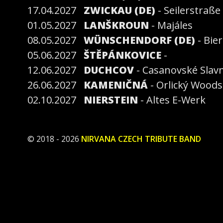
17.04.2027
ZWICKAU (DE)
- Seilerstraße
01.05.2027
LANŠKROUN
- Majáles
08.05.2027
WÜNSCHENDORF (DE)
- Bier
05.06.2027
ŠTĚPÁNKOVICE
-
12.06.2027
DUCHCOV
- Casanovské Slavn
26.06.2027
KAMENIČNÁ
- Orlický Woods
02.10.2027
NIERSTEIN
- Altes E-Werk
© 2018 - 2026
NIRVANA CZECH TRIBUTE BAND